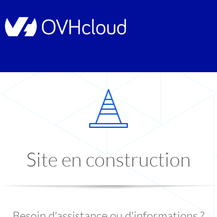
Site en construction
Besoin d'assistance ou d'informations ?